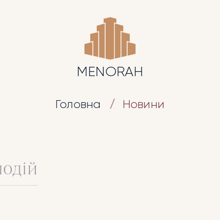
MENORAH
Головна
Новини
подій