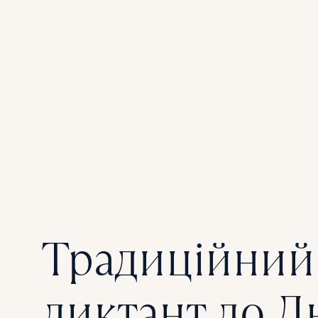
ДОКЛАДНІШЕ
Традиційний
диктант до Д