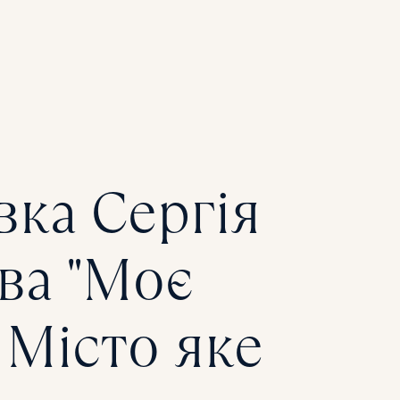
ЗАХОДИ
КІНОПОКАЗ
МЕДИЦИНА
вка Сергія
СОЦІАЛЬНИЙ
ПРОЕКТ
ва "Моє
СПОРТ
 Місто яке