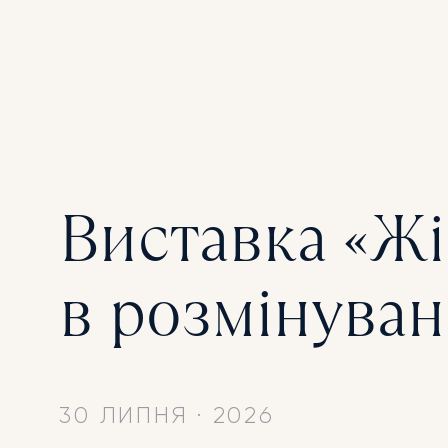
Виставка «Ж
в розмінуван
30 ЛИПНЯ
·
2026