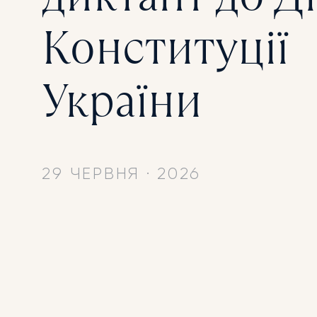
Конституції
України
29 ЧЕРВНЯ
·
2026