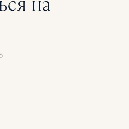
ься на
6