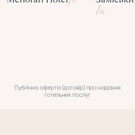
01
02
Публічна оферта (договір) про надання
готельних послуг