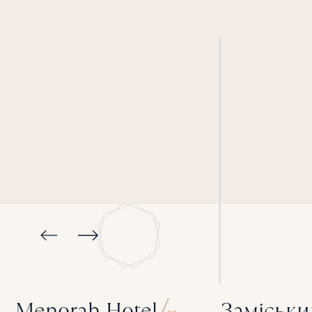
Menorah Hotel
Заміськи