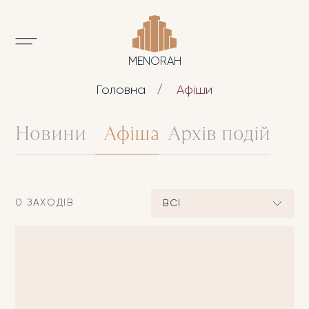
MENORAH
Головна
Афіши
Новини
Афіша
Архів подій
0 ЗАХОДІВ
ВСІ
БІЗНЕС
ВОКАЛ
ДАХ МЕНОРИ