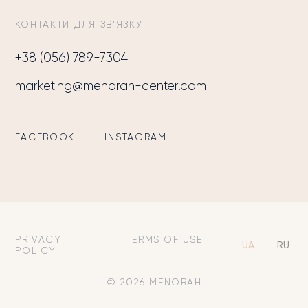
КОНТАКТИ ДЛЯ ЗВ'ЯЗКУ
+38 (056) 789-7304
marketing@menorah-center.com
FACEBOOK
INSTAGRAM
PRIVACY
TERMS OF USE
UA
RU
POLICY
© 2026 MENORAH