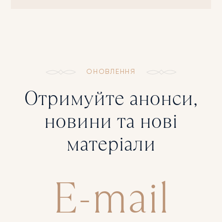
ЖИТТЯ
КІНОПОКАЗ
КОНЦЕРТ
ОНОВЛЕННЯ
МУЗИКА
Отримуйте анонси,
ПОЛIТИКА
новини та нові
СОЦІАЛЬНЕ
матеріали
СПОРТ
E-mail