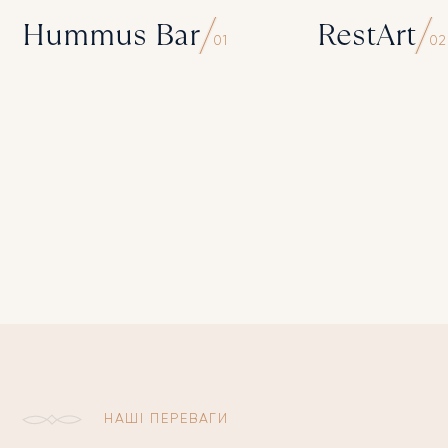
Hummus Bar
RestArt
01
02
НАШІ ПЕРЕВАГИ