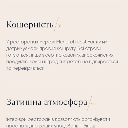
Кошерність
01
У ресторанах мережі Menorah Rest Family ми
дотримуємось правил Кашруту. Всі страви
готуються лише з сертифікованих високоякісних
продуктів. Кожен інгредієнт ретельно відбирається
та перевіряється
Затишна атмосфера
02
Інтер’єри ресторанів дозволяють організувати
простір згідно ваших уподобань – більш