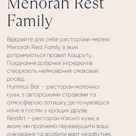
Menorah Rest
Family
Відкрийте для себе ресторани мережі
Menorah Rest Family, в яких
дотримуються правил Кашруту.
Поєднання добірних інгредієнтів
створюють неймовірний смаковий
досвід.
Hummus Bar – ресторан молочної
кухні, з авторськими стравами та
атмосферою затишку, де почуваєшся
наче в гостях у кращих друзів.
RestArt – ресторан м’ясної кухні, в
якому ми прагнемо перевершити ваші
очікування та зробити візит незабутнім.