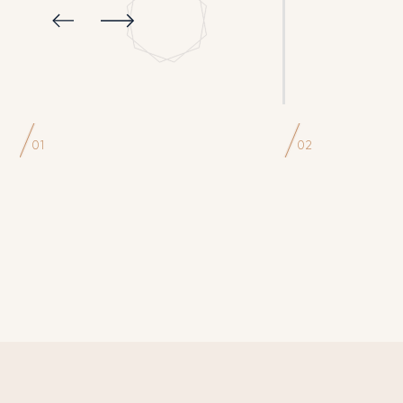
01
02