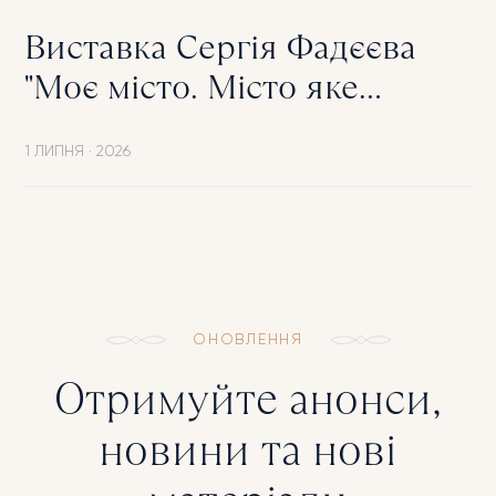
Виставка Сергія Фадєєва
"Моє місто. Місто яке
дивиться на мене."
1 ЛИПНЯ
·
2026
ОНОВЛЕННЯ
Отримуйте анонси,
новини та нові