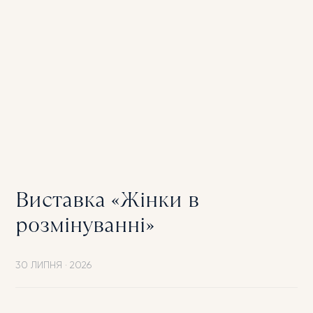
ДОКЛАДНІШЕ
Виставка «Жінки в
розмінуванні»
30 ЛИПНЯ
·
2026