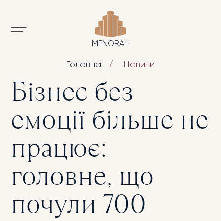
MENORAH
Головна
Новини
Бізнес без
емоції більше не
працює:
головне, що
почули 700