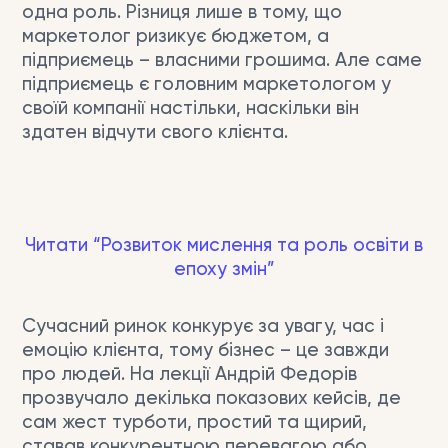
одна роль. Різниця лише в тому, що
маркетолог ризикує бюджетом, а
підприємець – власними грошима. Але саме
підприємець є головним маркетологом у
своїй компанії настільки, наскільки він
здатен відчути свого клієнта.
Читати “Розвиток мислення та роль освіти в
епоху змін”
Сучасний ринок конкурує за увагу, час і
емоцію клієнта, тому бізнес – це завжди
про людей. На лекції Андрій Федорів
прозвучало декілька показових кейсів, де
сам жест турботи, простий та щирий,
ставав конкурентною перевагою або