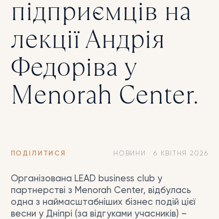
підприємців на
лекції Андрія
Федоріва у
Menorah Center.
ПОДІЛИТИСЯ
НОВИНИ
·
6 КВІТНЯ 2026
Організована LEAD business club у
партнерстві з Menorah Center, відбулась
одна з наймасштабніших бізнес подій цієї
весни у Дніпрі (за відгуками учасників) –