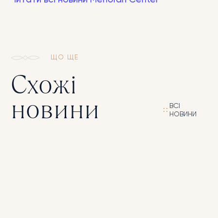
Читати всі новини Menorah Center
ЩО ЩЕ
Схожі
новини
ВСІ
НОВИНИ