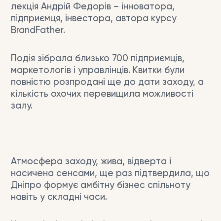
лекція Андрій Федорів – інноватора,
підприємця, інвестора, автора курсу
BrandFather.
Подія зібрала близько 700 підприємців,
маркетологів і управлінців. Квитки були
повністю розпродані ще до дати заходу, а
кількість охочих перевищила можливості
залу.
Атмосфера заходу, жива, відверта і
насичена сенсами, ще раз підтвердила, що
Дніпро формує амбітну бізнес спільноту
навіть у складні часи.