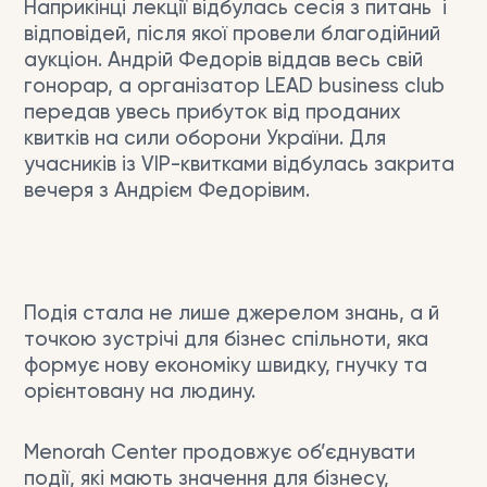
Наприкінці лекції відбулась сесія з питань і
відповідей, після якої провели благодійний
аукціон. Андрій Федорів віддав весь свій
гонорар, а організатор LEAD business club
передав увесь прибуток від проданих
квитків на сили оборони України. Для
учасників із VIP-квитками відбулась закрита
вечеря з Андрієм Федорівим.
Подія стала не лише джерелом знань, а й
точкою зустрічі для бізнес спільноти, яка
формує нову економіку швидку, гнучку та
орієнтовану на людину.
Menorah Center продовжує об’єднувати
події, які мають значення для бізнесу,